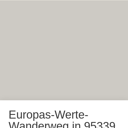
Europas-Werte-
Wanderweg in 95339