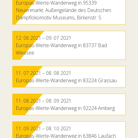
Europas-Werte-Wanderweg in 95339
Neuenmarkt: Außengelände des Deutschen
Dampflokomotiv Museums, Birkenstr. 5
12. 06 2021
– 09. 07 2021
Europas-Werte-Wanderweg in 83737 Bad
Wiessee
11. 07 2021
– 08. 08 2021
Europas-Werte-Wanderweg in 83224 Grassau
11. 08 2021
– 08. 09 2021
Europas-Werte-Wanderweg in 92224 Amberg
11. 09 2021
– 08. 10 2021
Europas-Werte-Wanderweg in 63846 Laufach