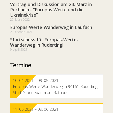
Vortrag und Diskussion am 24. März in
Puchheim: “Europas Werte und die
Ukrainekrise”
20. März 2022
Europas-Werte-Wanderweg in Laufach
2. Oktober 2021
Startschuss für Europas-Werte-
Wanderweg in Ruderting!
9. April 2021
Termine
10. 04 2021
– 09. 05 2021
Europas-Werte-Wanderweg in 94161 Ruderting,
Start: Ständebaum am Rathaus
11. 05 2021
– 09. 06 2021