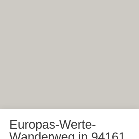
Europas-Werte-
Wanderweg in 94161