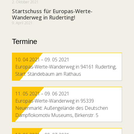
2. Oktober 2021
Startschuss für Europas-Werte-
Wanderweg in Ruderting!
9. April 2021
Termine
10. 04 2021
– 09. 05 2021
Europas-Werte-Wanderweg in 94161 Ruderting,
Start: Ständebaum am Rathaus
11. 05 2021
– 09. 06 2021
Europas-Werte-Wanderweg in 95339
Neuenmarkt: Außengelände des Deutschen
Dampflokomotiv Museums, Birkenstr. 5