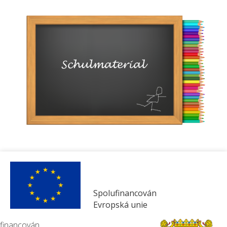
Spolufinancován
Evropská unie
financován