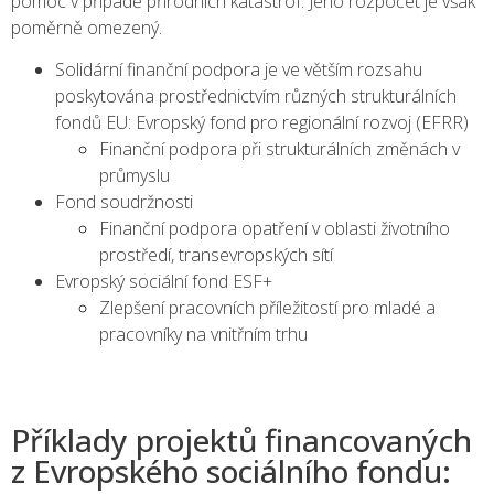
pomoc v případě přírodních katastrof. Jeho rozpočet je však
poměrně omezený.
Solidární finanční podpora je ve větším rozsahu
poskytována prostřednictvím různých strukturálních
fondů EU: Evropský fond pro regionální rozvoj (EFRR)
Finanční podpora při strukturálních změnách v
průmyslu
Fond soudržnosti
Finanční podpora opatření v oblasti životního
prostředí, transevropských sítí
Evropský sociální fond ESF+
Zlepšení pracovních příležitostí pro mladé a
pracovníky na vnitřním trhu
Příklady projektů financovaných
z Evropského sociálního fondu: