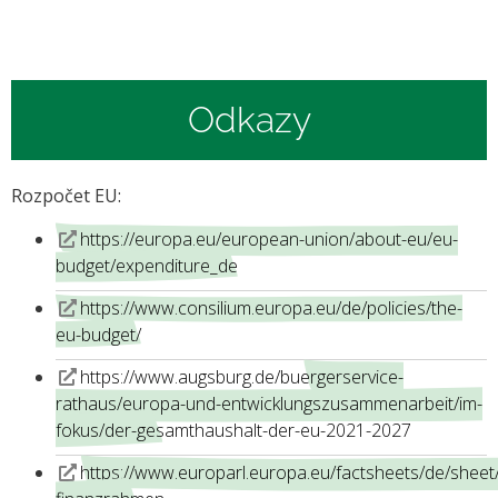
Odkazy
Rozpočet EU:
https://europa.eu/european-union/about-eu/eu-
budget/expenditure_de
https://www.consilium.europa.eu/de/policies/the-
eu-budget/
https://www.augsburg.de/buergerservice-
rathaus/europa-und-entwicklungszusammenarbeit/im-
fokus/der-gesamthaushalt-der-eu-2021-2027
https://www.europarl.europa.eu/factsheets/de/sheet