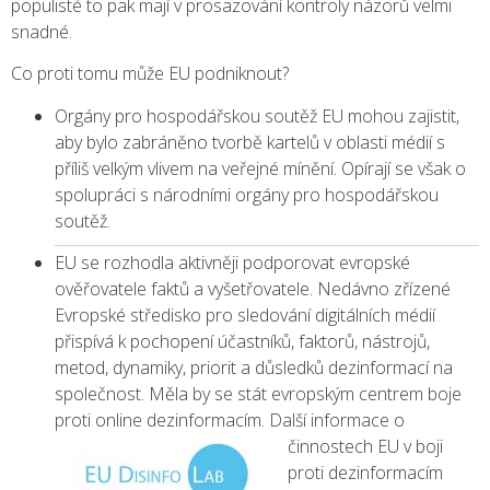
populisté to pak mají v prosazování kontroly názorů velmi
snadné.
Co proti tomu může EU podniknout?
Orgány pro hospodářskou soutěž EU mohou zajistit,
aby bylo zabráněno tvorbě kartelů v oblasti médií s
příliš velkým vlivem na veřejné mínění. Opírají se však o
spolupráci s národními orgány pro hospodářskou
soutěž.
EU se rozhodla aktivněji podporovat evropské
ověřovatele faktů a vyšetřovatele. Nedávno zřízené
Evropské středisko pro sledování digitálních médií
přispívá k pochopení účastníků, faktorů, nástrojů,
metod, dynamiky, priorit a důsledků dezinformací na
společnost. Měla by se stát evropským centrem boje
proti online dezinformacím.
Další informace o
činnostech EU v boji
proti dezinformacím