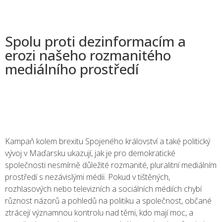
Spolu proti dezinformacím a
erozi našeho rozmanitého
mediálního prostředí
Kampaň kolem brexitu Spojeného království a také politický
vývoj v Maďarsku ukazují, jak je pro demokratické
společnosti nesmírně důležité rozmanité, pluralitní mediálním
prostředí s nezávislými médii. Pokud v tištěných,
rozhlasových nebo televizních a sociálních médiích chybí
různost názorů a pohledů na politiku a společnost, občané
ztrácejí významnou kontrolu nad těmi, kdo mají moc, a