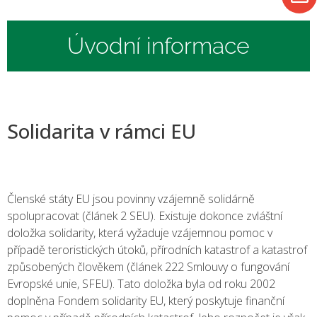
Úvodní informace
Solidarita v rámci EU
Členské státy EU jsou povinny vzájemně solidárně
spolupracovat (článek 2 SEU). Existuje dokonce zvláštní
doložka solidarity, která vyžaduje vzájemnou pomoc v
případě teroristických útoků, přírodních katastrof a katastrof
způsobených člověkem (článek 222 Smlouvy o fungování
Evropské unie, SFEU). Tato doložka byla od roku 2002
doplněna Fondem solidarity EU, který poskytuje finanční