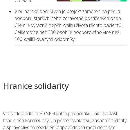
vzdělání.
V bulharské obci Sliven je projekt zaměřen na péči a
podporu starších nebo zdravotně postižených osob.
Cílem je výrazně zlepšit kvalitu života těchto pacientů.
Celkem více než 300 osob je podporováno více než
100 kvalifikovanými odborníky.
Hranice solidarity
Vzásadě podle čl. 80 SFEU platí pro politiku unie v oblasti
hraničních kontrol, azylu a přistěhovalectví „zásada solidarity
a spravedlivého rozdělení odpovědnosti mezi členskými