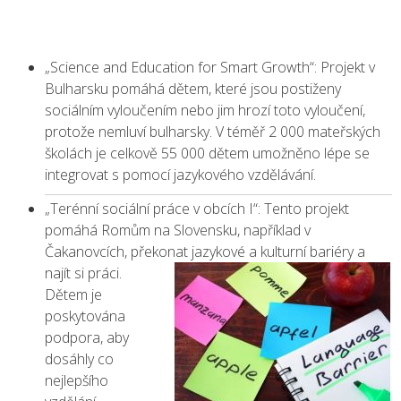
„Science and Education for Smart Growth“: Projekt v
Bulharsku pomáhá dětem, které jsou postiženy
sociálním vyloučením nebo jim hrozí toto vyloučení,
protože nemluví bulharsky. V téměř 2 000 mateřských
školách je celkově 55 000 dětem umožněno lépe se
integrovat s pomocí jazykového vzdělávání.
„Terénní sociální práce v obcích I“: Tento projekt
pomáhá Romům na Slovensku, například v
Čakanovcích, překonat jazykové a kulturní bariéry a
najít si práci.
Dětem je
poskytována
podpora, aby
dosáhly co
nejlepšího