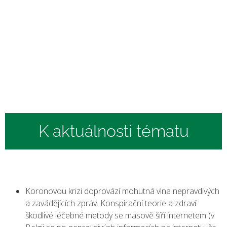
K aktuálnosti tématu
Koronovou krizi doprovází mohutná vlna nepravdivých
a zavádějících zpráv. Konspirační teorie a zdraví
škodlivé léčebné metody se masově šíří internetem (v